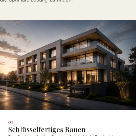
01
Schlüsselfertiges Bauen