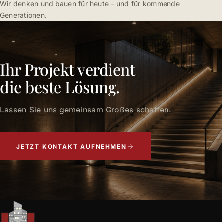
Wir denken und bauen für heute – und für kommende
Generationen.
Ihr Projekt verdient
die beste Lösung.
Lassen Sie uns gemeinsam Großes schaffen.
JETZT KONTAKT AUFNEHMEN