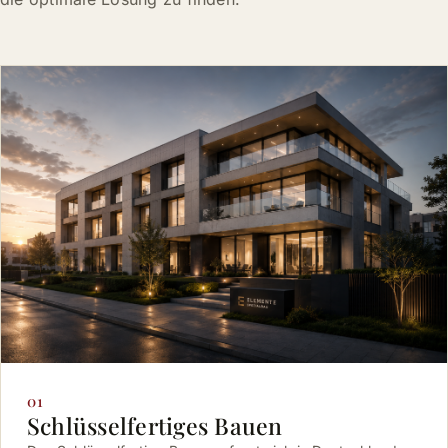
01
Schlüsselfertiges Bauen