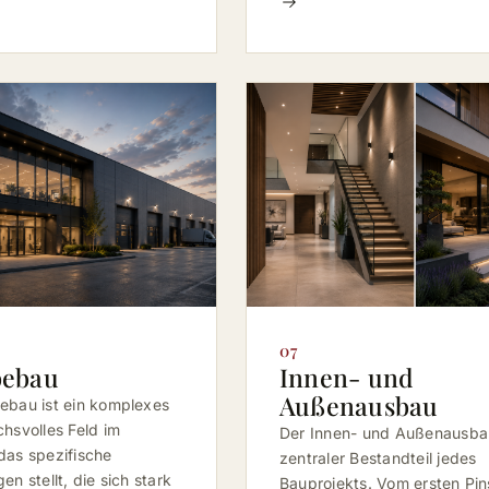
07
bebau
Innen- und
Außenausbau
ebau ist ein komplexes
hsvolles Feld im
Der Innen- und Außenausbau
das spezifische
zentraler Bestandteil jedes
n stellt, die sich stark
Bauprojekts. Vom ersten Pins