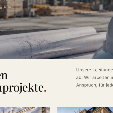
ng und
en
Unsere Leistunge
ab. Wir arbeiten i
uprojekte
.
Anspruch, für jed