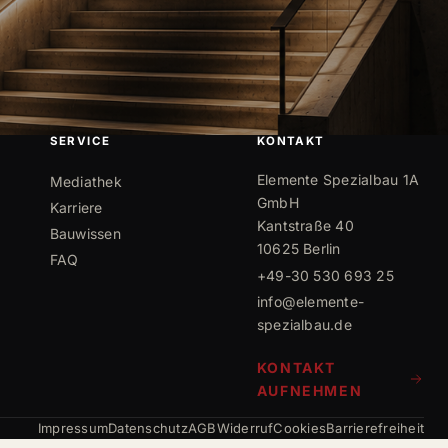
SERVICE
KONTAKT
Elemente Spezialbau 1A
Mediathek
GmbH
Karriere
Kantstraße 40
Bauwissen
10625 Berlin
FAQ
+49-30 530 693 25
info@elemente-
spezialbau.de
KONTAKT
AUFNEHMEN
Impressum
Datenschutz
AGB
Widerruf
Cookies
Barrierefreiheit