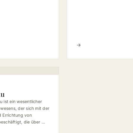
au
 ist ein wesentlicher
uwesens, der sich mit der
 Errichtung von
schäftigt, die über …