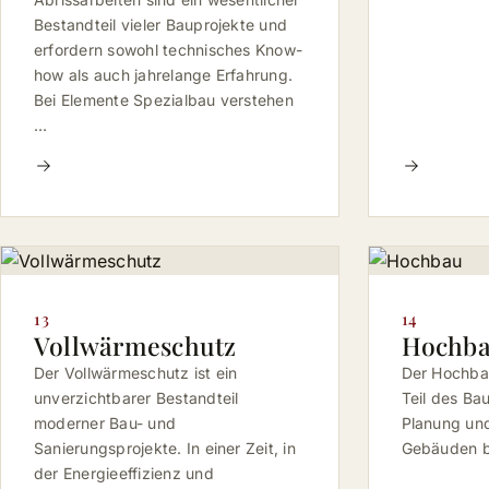
Bestandteil vieler Bauprojekte und
erfordern sowohl technisches Know-
how als auch jahrelange Erfahrung.
Bei Elemente Spezialbau verstehen
…
13
14
Vollwärmeschutz
Hochb
Der Vollwärmeschutz ist ein
Der Hochbau
unverzichtbarer Bestandteil
Teil des Ba
moderner Bau- und
Planung und
Sanierungsprojekte. In einer Zeit, in
Gebäuden be
der Energieeffizienz und