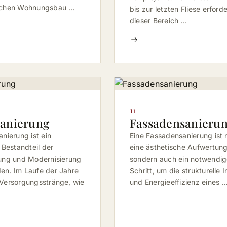
schen Wohnungsbau …
bis zur letzten Fliese erforde
dieser Bereich …
11
sanierung
Fassadensanieru
anierung ist ein
Eine Fassadensanierung ist n
 Bestandteil der
eine ästhetische Aufwertung
ung und Modernisierung
sondern auch ein notwendig
en. Im Laufe der Jahre
Schritt, um die strukturelle I
Versorgungsstränge, wie
und Energieeffizienz eines 