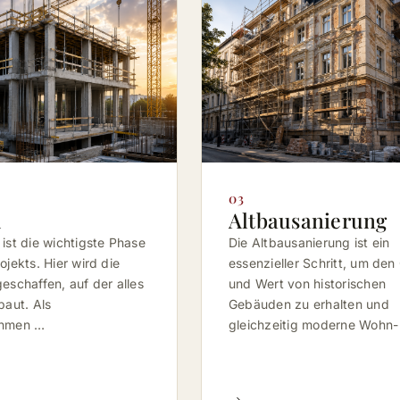
03
u
Altbausanierung
ist die wichtigste Phase
Die Altbausanierung ist ein
ojekts. Hier wird die
essenzieller Schritt, um de
eschaffen, auf der alles
und Wert von historischen
baut. Als
Gebäuden zu erhalten und
ehmen …
gleichzeitig moderne Wohn-