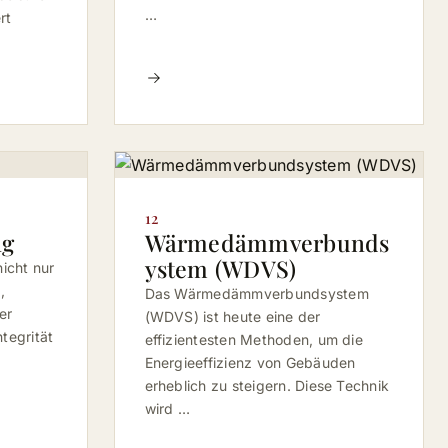
…
rt
12
ng
Wärmedämmverbunds
ystem (WDVS)
icht nur
,
Das Wärmedämmverbundsystem
er
(WDVS) ist heute eine der
ntegrität
effizientesten Methoden, um die
…
Energieeffizienz von Gebäuden
erheblich zu steigern. Diese Technik
wird …