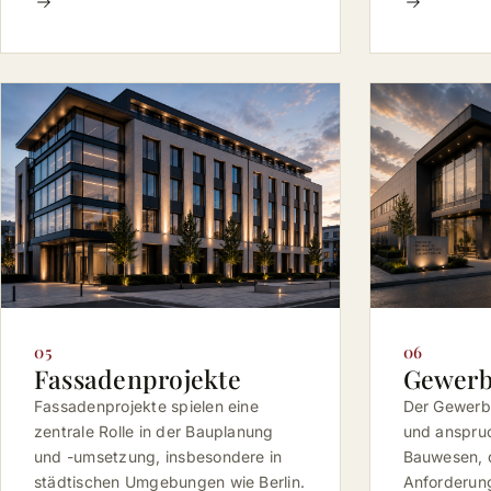
05
06
Fassadenprojekte
Gewer
Fassadenprojekte spielen eine
Der Gewerb
zentrale Rolle in der Bauplanung
und anspruc
und -umsetzung, insbesondere in
Bauwesen, 
städtischen Umgebungen wie Berlin.
Anforderunge