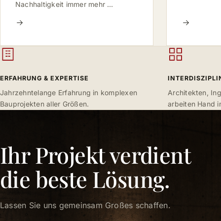
Nachhaltigkeit immer mehr …
ERFAHRUNG & EXPERTISE
INTERDISZIPL
Jahrzehntelange Erfahrung in komplexen
Architekten, In
Bauprojekten aller Größen.
arbeiten Hand i
Ihr Projekt verdient
die beste Lösung.
Lassen Sie uns gemeinsam Großes schaffen.