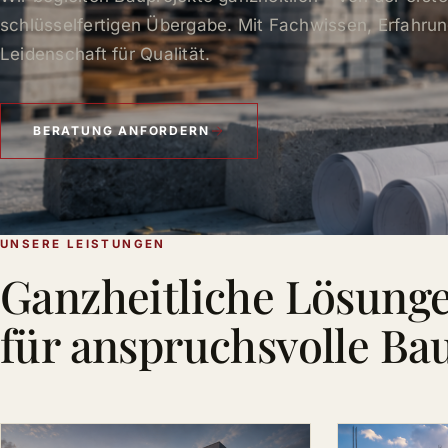
schlüsselfertigen Übergabe. Mit Fachwissen, Erfahru
Leidenschaft für Qualität.
BERATUNG ANFORDERN
UNSERE LEISTUNGEN
Ganzheitliche Lösung
für anspruchsvolle Ba