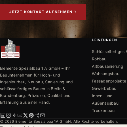
JETZT KONTAKT AUFNEHMEN
LEISTUNGEN
Schlüsselfertiges
Rohbau
Altbausanierung
Elemente Spezialbau 1 A GmbH – Ihr
Wohnungsbau
Bauunternehmen für Hoch- und
Fassadenprojekte
Ingenieurbau, Neubau, Sanierung und
Gewerbebau
schlüsselfertiges Bauen in Berlin &
Brandenburg. Präzision, Qualität und
Innen- und
Erfahrung aus einer Hand.
Außenausbau
Trockenbau
© 2026 Elemente Spezialbau 1A GmbH. Alle Rechte vorbehalten.