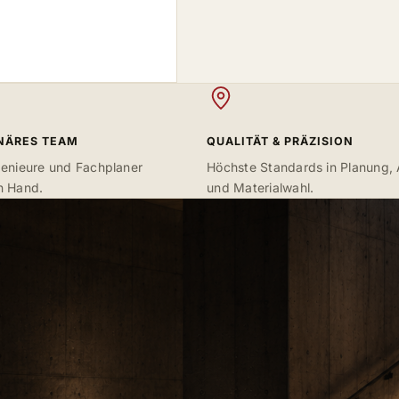
INÄRES TEAM
QUALITÄT & PRÄZISION
genieure und Fachplaner
Höchste Standards in Planung,
n Hand.
und Materialwahl.