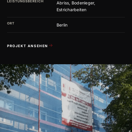
LEISTUNGSBEREICH
Abriss, Bodenleger,
Estricharbeiten
ORT
Berlin
PROJEKT ANSEHEN