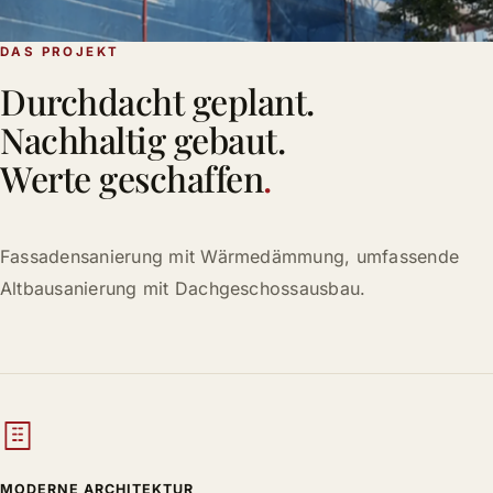
DAS PROJEKT
Durchdacht geplant.
Nachhaltig gebaut.
Werte geschaffen
.
Fassadensanierung mit Wärmedämmung, umfassende
Altbausanierung mit Dachgeschossausbau.
MODERNE ARCHITEKTUR