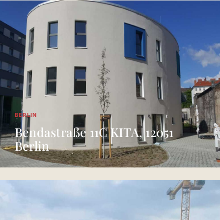
BERLIN
Bendastraße 11C KITA, 12051
Berlin