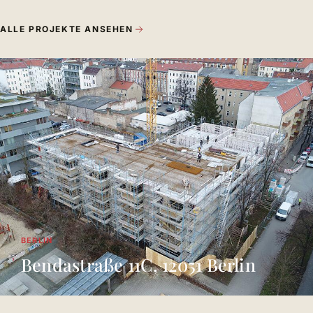
ALLE PROJEKTE ANSEHEN
BERLIN
Bendastraße 11C, 12051 Berlin