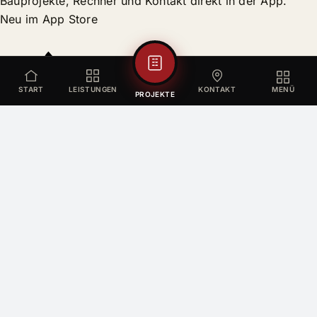
Bauprojekte, Rechner und Kontakt direkt in der App.
Neu im App Store
START
LEISTUNGEN
KONTAKT
MENÜ
PROJEKTE