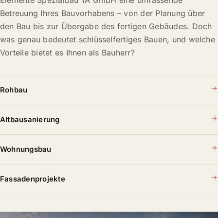
Elemente Spezialbau 1A GmbH eine umfassende
Betreuung Ihres Bauvorhabens – von der Planung über
den Bau bis zur Übergabe des fertigen Gebäudes. Doch
was genau bedeutet schlüsselfertiges Bauen, und welche
Vorteile bietet es Ihnen als Bauherr?
Rohbau
Altbausanierung
Wohnungsbau
Fassadenprojekte