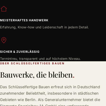
MEISTERHAFTES HANDWERK
Erfahrung, Know-how und Leidenschaft in jedem Detail.
SICHER & ZUVERLÄSSIG
Termintreu, transparent und auf höchstem Niveau.
ÜBER SCHLÜSSELFERTIGES BAUEN
Bauwerke, die bleiben
.
Das Schlüsselfertige Bauen erfreut sich in Deutschland
zunehmender Beliebtheit, insbesondere in städtischen
Gebieten wie Berlin. Als Generalunternehmer bietet die