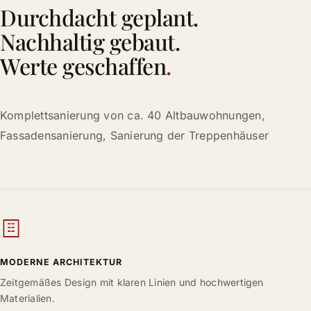
Durchdacht geplant.
Nachhaltig gebaut.
Werte geschaffen
.
Komplettsanierung von ca. 40 Altbauwohnungen,
Fassadensanierung, Sanierung der Treppenhäuser
MODERNE ARCHITEKTUR
Zeitgemäßes Design mit klaren Linien und hochwertigen
Materialien.