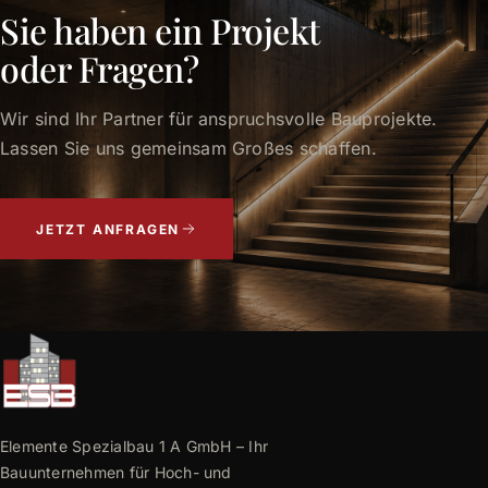
Sie haben ein Projekt
oder Fragen?
Wir sind Ihr Partner für anspruchsvolle Bauprojekte.
Lassen Sie uns gemeinsam Großes schaffen.
JETZT ANFRAGEN
Elemente Spezialbau 1 A GmbH – Ihr
Bauunternehmen für Hoch- und