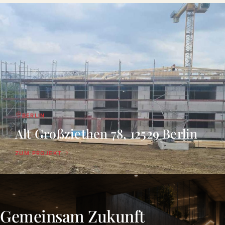
BERLIN
Alt Großziethen 78, 12529 Berlin
ZUM PROJEKT
Gemeinsam Zukunft