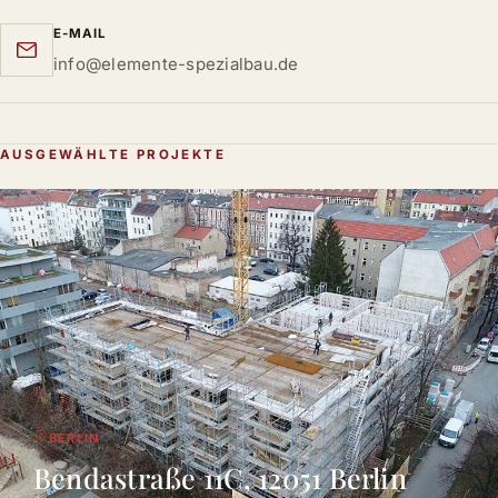
E-MAIL
info@elemente-spezialbau.de
AUSGEWÄHLTE PROJEKTE
BERLIN
Bendastraße 11C, 12051 Berlin