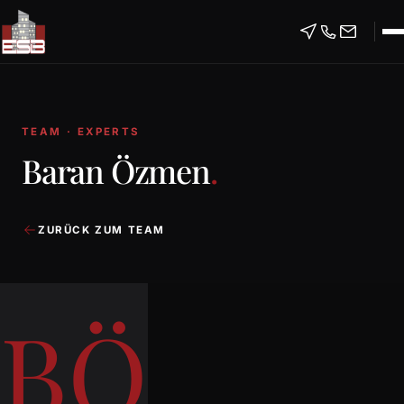
TEAM · EXPERTS
Baran Özmen
.
ZURÜCK ZUM TEAM
BÖ