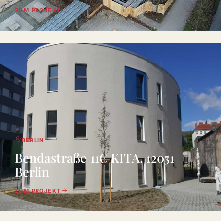
ZUM PROJEKT
BERLIN
Bendastraße 11C KITA, 12051
Berlin
ZUM PROJEKT