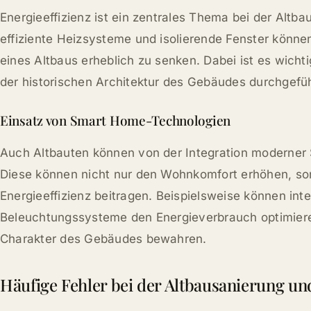
Energieeffizienz ist ein zentrales Thema bei der Alt
effiziente Heizsysteme und isolierende Fenster könne
eines Altbaus erheblich zu senken. Dabei ist es wich
der historischen Architektur des Gebäudes durchgefü
Einsatz von Smart Home-Technologien
Auch Altbauten können von der Integration moderner 
Diese können nicht nur den Wohnkomfort erhöhen, so
Energieeffizienz beitragen. Beispielsweise können int
Beleuchtungssysteme den Energieverbrauch optimieren
Charakter des Gebäudes bewahren.
Häufige Fehler bei der Altbausanierung un