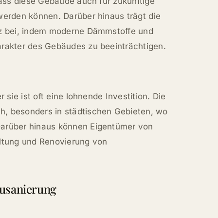
dass diese Gebäude auch für zukünftige
werden können. Darüber hinaus trägt die
nz bei, indem moderne Dämmstoffe und
arakter des Gebäudes zu beeinträchtigen.
 sie ist oft eine lohnende Investition. Die
h, besonders in städtischen Gebieten, wo
Darüber hinaus können Eigentümer von
haltung und Renovierung von
ausanierung