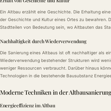
Erhalt von Geschichte und Kultur
Ein Altbau erzählt eine Geschichte. Die Erhaltung ein
der Geschichte und Kultur eines Ortes zu bewahren. D
Stadtteilen von Bedeutung sein, wo Altbauten das Sta
Nachhaltigkeit durch Wiederverwendung
Die Sanierung eines Altbaus ist oft nachhaltiger als e
Wiederverwendung bestehender Strukturen wird wenige
weniger Ressourcen verbraucht. Darüber hinaus könne
Technologien in die bestehende Bausubstanz Energiee
Moderne Techniken in der Altbausanierun
Energieeffizienz im Altbau