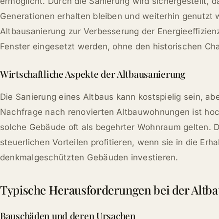
ermöglicht. Durch die Sanierung wird sichergestellt, 
Generationen erhalten bleiben und weiterhin genutzt 
Altbausanierung zur Verbesserung der Energieeffizie
Fenster eingesetzt werden, ohne den historischen Ch
Wirtschaftliche Aspekte der Altbausanierung
Die Sanierung eines Altbaus kann kostspielig sein, aber
Nachfrage nach renovierten Altbauwohnungen ist hoc
solche Gebäude oft als begehrter Wohnraum gelten. 
steuerlichen Vorteilen profitieren, wenn sie in die Er
denkmalgeschützten Gebäuden investieren.
Typische Herausforderungen bei der Altb
Bauschäden und deren Ursachen