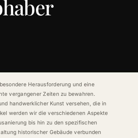
bhaber
e besondere Herausforderung und eine
chte vergangener Zeiten zu bewahren.
und handwerklicher Kunst versehen, die in
ikel werden wir die verschiedenen Aspekte
sanierung bis hin zu den spezifischen
dhaltung historischer Gebäude verbunden