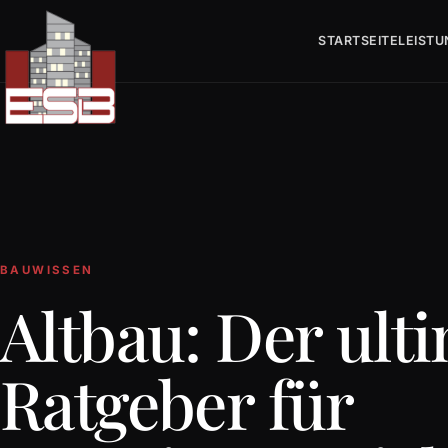
STARTSEITE
LEIST
BAUWISSEN
Altbau: Der ult
Ratgeber für