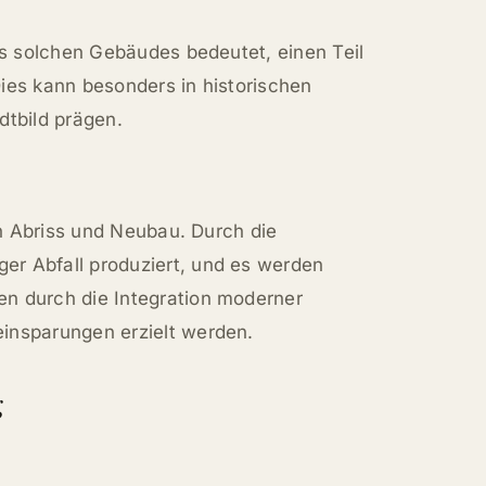
es solchen Gebäudes bedeutet, einen Teil
ies kann besonders in historischen
dtbild prägen.
in Abriss und Neubau. Durch die
r Abfall produziert, und es werden
n durch die Integration moderner
insparungen erzielt werden.
g