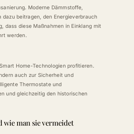
bausanierung. Moderne Dämmstoffe,
n dazu beitragen, den Energieverbrauch
tig, dass diese Maßnahmen in Einklang mit
hrt werden.
Smart Home-Technologien profitieren.
ndern auch zur Sicherheit und
elligente Thermostate und
 und gleichzeitig den historischen
d wie man sie vermeidet